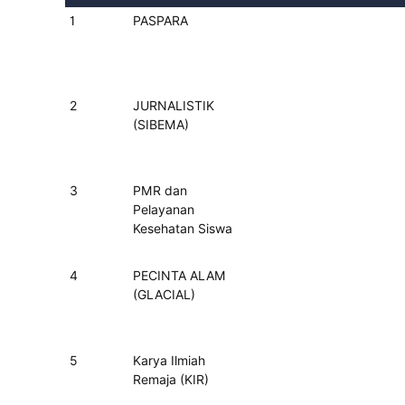
1
PASPARA
2
JURNALISTIK
(SIBEMA)
3
PMR dan
Pelayanan
Kesehatan Siswa
4
PECINTA ALAM
(GLACIAL)
5
Karya Ilmiah
Remaja (KIR)