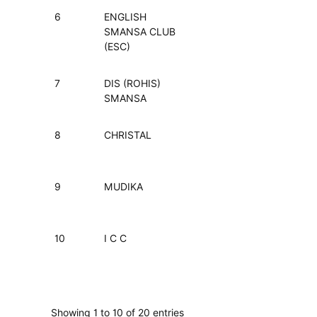
6
ENGLISH
SMANSA CLUB
(ESC)
7
DIS (ROHIS)
SMANSA
8
CHRISTAL
9
MUDIKA
10
I C C
Showing 1 to 10 of 20 entries