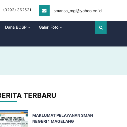
(0293) 362531
smansa_mgl@yahoo.co.id
Dana BOSP
Galeri Foto
BERITA TERBARU
MAKLUMAT PELAYANAN SMAN
NEGERI 1 MAGELANG