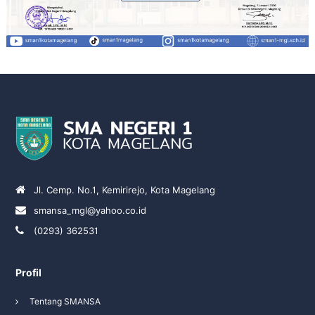
Jl. Cemp. No.1, Kemirirejo, Kota Magelang
smansa_mgl@yahoo.co.id
(0293) 362531
Profil
Tentang SMANSA