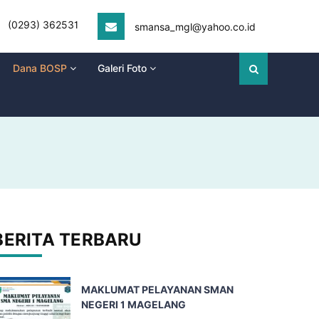
(0293) 362531
smansa_mgl@yahoo.co.id
Dana BOSP
Galeri Foto
BERITA TERBARU
MAKLUMAT PELAYANAN SMAN
NEGERI 1 MAGELANG