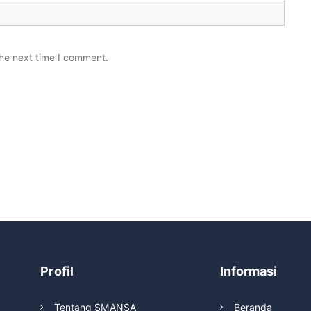
the next time I comment.
Profil
Informasi
Tentang SMANSA
Beranda