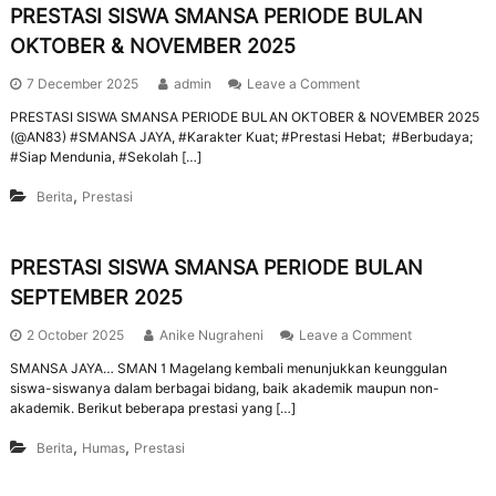
PRESTASI SISWA SMANSA PERIODE BULAN
OKTOBER & NOVEMBER 2025
7 December 2025
admin
Leave a Comment
PRESTASI SISWA SMANSA PERIODE BULAN OKTOBER & NOVEMBER 2025
(@AN83) #SMANSA JAYA, #Karakter Kuat; #Prestasi Hebat; #Berbudaya;
#Siap Mendunia, #Sekolah […]
,
Berita
Prestasi
PRESTASI SISWA SMANSA PERIODE BULAN
SEPTEMBER 2025
2 October 2025
Anike Nugraheni
Leave a Comment
SMANSA JAYA… SMAN 1 Magelang kembali menunjukkan keunggulan
siswa-siswanya dalam berbagai bidang, baik akademik maupun non-
akademik. Berikut beberapa prestasi yang […]
,
,
Berita
Humas
Prestasi