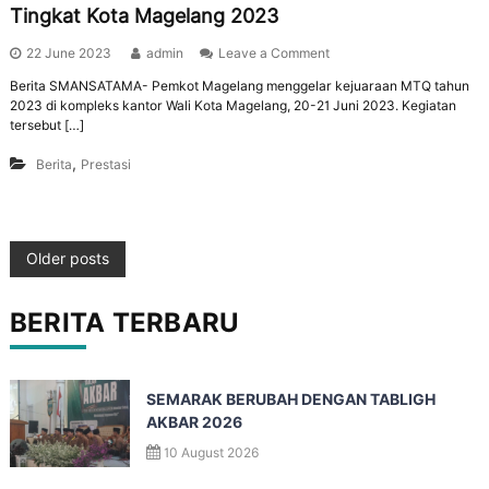
Tingkat Kota Magelang 2023
22 June 2023
admin
Leave a Comment
Berita SMANSATAMA- Pemkot Magelang menggelar kejuaraan MTQ tahun
2023 di kompleks kantor Wali Kota Magelang, 20-21 Juni 2023. Kegiatan
tersebut […]
,
Berita
Prestasi
Older posts
BERITA TERBARU
SEMARAK BERUBAH DENGAN TABLIGH
AKBAR 2026
10 August 2026