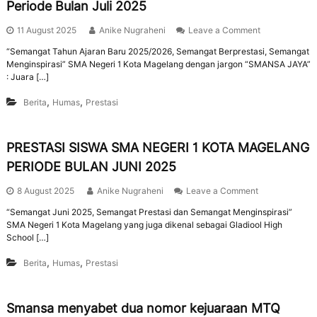
Periode Bulan Juli 2025
11 August 2025
Anike Nugraheni
Leave a Comment
“Semangat Tahun Ajaran Baru 2025/2026, Semangat Berprestasi, Semangat
Menginspirasi” SMA Negeri 1 Kota Magelang dengan jargon “SMANSA JAYA”
: Juara […]
,
,
Berita
Humas
Prestasi
PRESTASI SISWA SMA NEGERI 1 KOTA MAGELANG
PERIODE BULAN JUNI 2025
8 August 2025
Anike Nugraheni
Leave a Comment
“Semangat Juni 2025, Semangat Prestasi dan Semangat Menginspirasi”
SMA Negeri 1 Kota Magelang yang juga dikenal sebagai Gladiool High
School […]
,
,
Berita
Humas
Prestasi
Smansa menyabet dua nomor kejuaraan MTQ