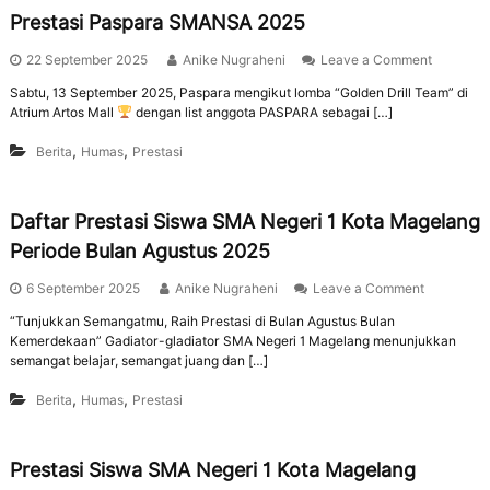
Prestasi Paspara SMANSA 2025
22 September 2025
Anike Nugraheni
Leave a Comment
Sabtu, 13 September 2025, Paspara mengikut lomba “Golden Drill Team” di
Atrium Artos Mall
dengan list anggota PASPARA sebagai […]
,
,
Berita
Humas
Prestasi
Daftar Prestasi Siswa SMA Negeri 1 Kota Magelang
Periode Bulan Agustus 2025
6 September 2025
Anike Nugraheni
Leave a Comment
“Tunjukkan Semangatmu, Raih Prestasi di Bulan Agustus Bulan
Kemerdekaan” Gadiator-gladiator SMA Negeri 1 Magelang menunjukkan
semangat belajar, semangat juang dan […]
,
,
Berita
Humas
Prestasi
Prestasi Siswa SMA Negeri 1 Kota Magelang