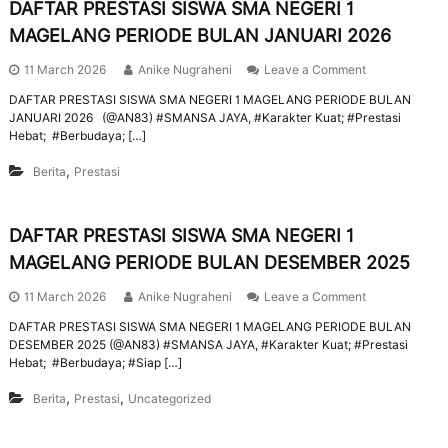
DAFTAR PRESTASI SISWA SMA NEGERI 1
MAGELANG PERIODE BULAN JANUARI 2026
11 March 2026
Anike Nugraheni
Leave a Comment
DAFTAR PRESTASI SISWA SMA NEGERI 1 MAGELANG PERIODE BULAN
JANUARI 2026 (@AN83) #SMANSA JAYA, #Karakter Kuat; #Prestasi
Hebat; #Berbudaya; […]
,
Berita
Prestasi
DAFTAR PRESTASI SISWA SMA NEGERI 1
MAGELANG PERIODE BULAN DESEMBER 2025
11 March 2026
Anike Nugraheni
Leave a Comment
DAFTAR PRESTASI SISWA SMA NEGERI 1 MAGELANG PERIODE BULAN
DESEMBER 2025 (@AN83) #SMANSA JAYA, #Karakter Kuat; #Prestasi
Hebat; #Berbudaya; #Siap […]
,
,
Berita
Prestasi
Uncategorized