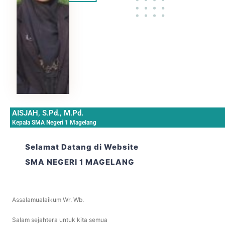
AISJAH, S.Pd., M.Pd.
Kepala SMA Negeri 1 Magelang
Selamat Datang di Website
SMA NEGERI 1 MAGELANG
Assalamualaikum Wr. Wb.
Salam sejahtera untuk kita semua