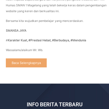
Humas SMAN 1 Magelang yang telah bekerja keras dalam pengembangan
website yang keren dan berkualitas ini.
Bersama kita wujudkan pembelajar yang mencerdaskan.
SMANSA JAYA
#
Karakter Kuat, #Prestasi Hebat, #
Berbudaya, #Mendunia
Wassalamu’alaikum Wr. Wb.
Baca Selengkapnya
INFO BERITA TERBARU