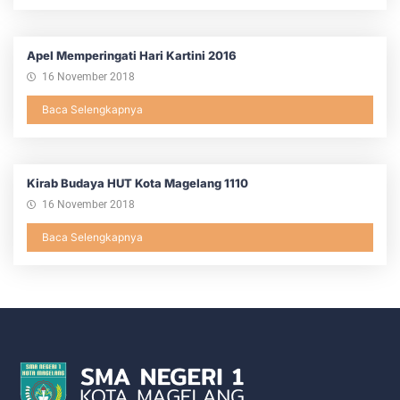
Apel Memperingati Hari Kartini 2016
16 November 2018
Baca Selengkapnya
Kirab Budaya HUT Kota Magelang 1110
16 November 2018
Baca Selengkapnya