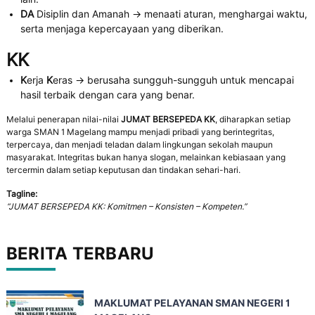
DA
Disiplin dan Amanah → menaati aturan, menghargai waktu,
serta menjaga kepercayaan yang diberikan.
KK
K
erja
K
eras → berusaha sungguh-sungguh untuk mencapai
hasil terbaik dengan cara yang benar.
Melalui penerapan nilai-nilai
JUMAT BERSEPEDA KK
, diharapkan setiap
warga SMAN 1 Magelang mampu menjadi pribadi yang berintegritas,
terpercaya, dan menjadi teladan dalam lingkungan sekolah maupun
masyarakat. Integritas bukan hanya slogan, melainkan kebiasaan yang
tercermin dalam setiap keputusan dan tindakan sehari-hari.
Tagline:
“JUMAT BERSEPEDA KK: Komitmen – Konsisten – Kompeten.”
BERITA TERBARU
MAKLUMAT PELAYANAN SMAN NEGERI 1