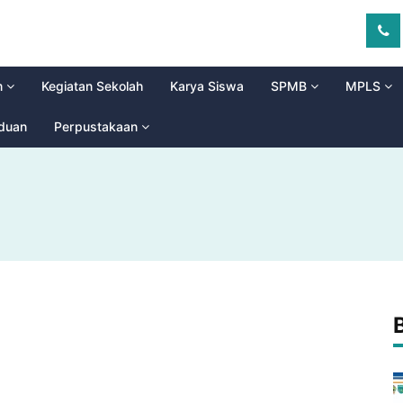
m
Kegiatan Sekolah
Karya Siswa
SPMB
MPLS
aduan
Perpustakaan