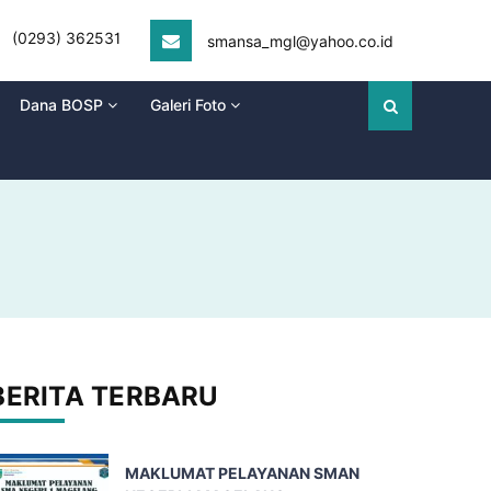
(0293) 362531
smansa_mgl@yahoo.co.id
Dana BOSP
Galeri Foto
BERITA TERBARU
MAKLUMAT PELAYANAN SMAN