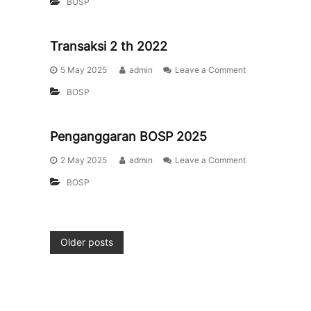
BOSP
Transaksi 2 th 2022
5 May 2025
admin
Leave a Comment
BOSP
Penganggaran BOSP 2025
2 May 2025
admin
Leave a Comment
BOSP
Older posts