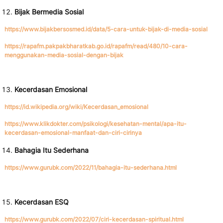
Bijak Bermedia Sosial
https://www.bijakbersosmed.id/data/5-cara-untuk-bijak-di-media-sosial
https://rapafm.pakpakbharatkab.go.id/rapafm/read/480/10-cara-
menggunakan-media-sosial-dengan-bijak
Kecerdasan Emosional
https://id.wikipedia.org/wiki/Kecerdasan_emosional
https://www.klikdokter.com/psikologi/kesehatan-mental/apa-itu-
kecerdasan-emosional-manfaat-dan-ciri-cirinya
Bahagia Itu Sederhana
https://www.gurubk.com/2022/11/bahagia-itu-sederhana.html
Kecerdasan ESQ
https://www.gurubk.com/2022/07/ciri-kecerdasan-spiritual.html