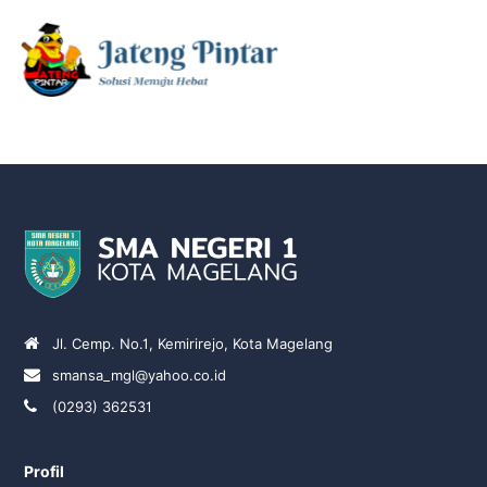
Jl. Cemp. No.1, Kemirirejo, Kota Magelang
smansa_mgl@yahoo.co.id
(0293) 362531
Profil