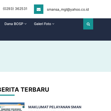
(0293) 362531
smansa_mgl@yahoo.co.id
Dana BOSP
Galeri Foto
BERITA TERBARU
MAKLUMAT PELAYANAN SMAN