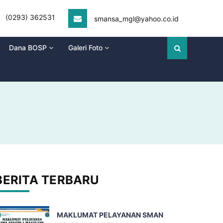
(0293) 362531
smansa_mgl@yahoo.co.id
Dana BOSP
Galeri Foto
BERITA TERBARU
MAKLUMAT PELAYANAN SMAN