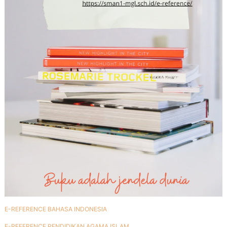
E-REFERENCE BAHASA INDONESIA
E-REFERENCE PENDIDIKAN AGAMA ISLAM