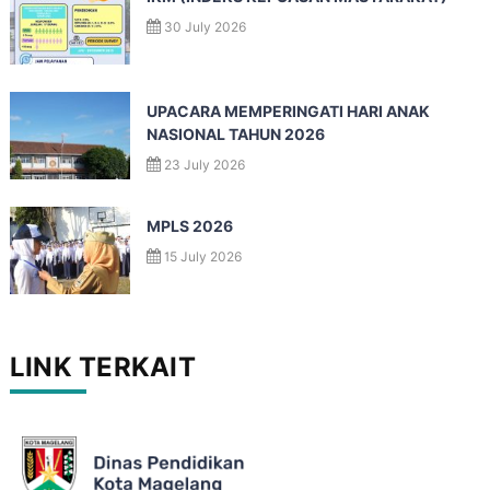
30 July 2026
UPACARA MEMPERINGATI HARI ANAK
NASIONAL TAHUN 2026
23 July 2026
MPLS 2026
15 July 2026
LINK TERKAIT