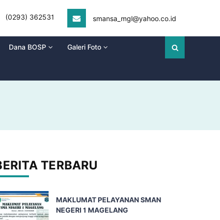
(0293) 362531
smansa_mgl@yahoo.co.id
Dana BOSP
Galeri Foto
BERITA TERBARU
MAKLUMAT PELAYANAN SMAN
NEGERI 1 MAGELANG