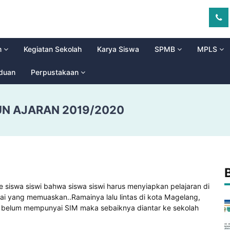
m
Kegiatan Sekolah
Karya Siswa
SPMB
MPLS
aduan
Perpustakaan
UN AJARAN 2019/2020
siswa siswi bahwa siswa siswi harus menyiapkan pelajaran di
lai yang memuaskan..Ramainya lalu lintas di kota Magelang,
ng belum mempunyai SIM maka sebaiknya diantar ke sekolah