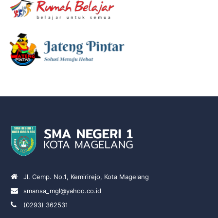
Jl. Cemp. No.1, Kemirirejo, Kota Magelang
smansa_mgl@yahoo.co.id
(0293) 362531