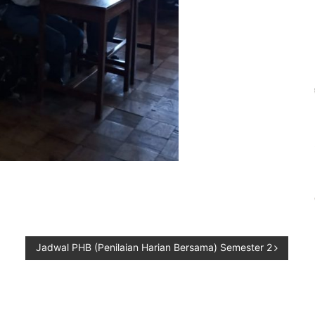
Jadwal PHB (Penilaian Harian Bersama) Semester 2