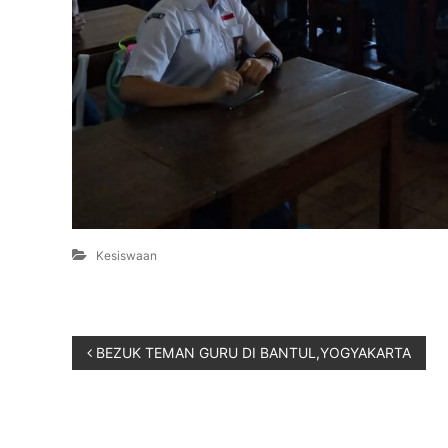
Kesiswaan
BEZUK TEMAN GURU DI BANTUL,YOGYAKARTA