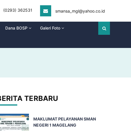
(0293) 362531
smansa_mgl@yahoo.co.id
Dana BOSP
Galeri Foto
BERITA TERBARU
MAKLUMAT PELAYANAN SMAN
NEGERI 1 MAGELANG