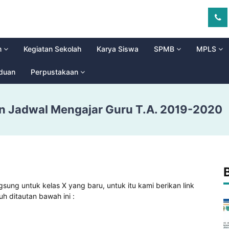
m
Kegiatan Sekolah
Karya Siswa
SPMB
MPLS
aduan
Perpustakaan
 Jadwal Mengajar Guru T.A. 2019-2020
sung untuk kelas X yang baru, untuk itu kami berikan link
h ditautan bawah ini :