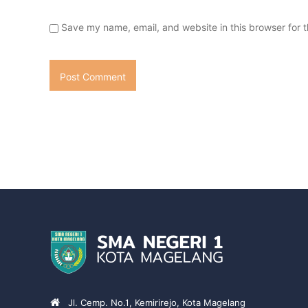
Save my name, email, and website in this browser for 
Jl. Cemp. No.1, Kemirirejo, Kota Magelang