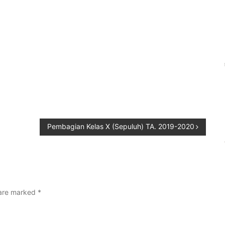
Pembagian Kelas X (Sepuluh) TA. 2019-2020
 are marked
*