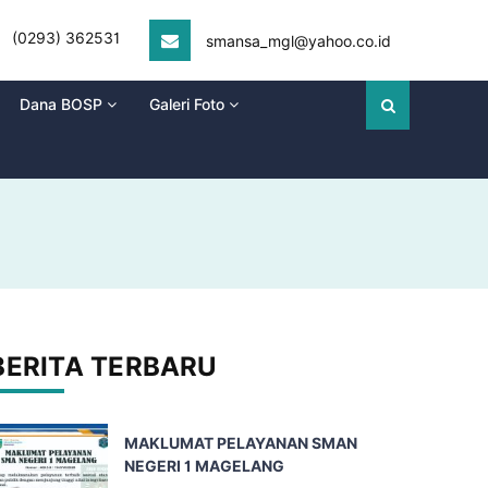
(0293) 362531
smansa_mgl@yahoo.co.id
Dana BOSP
Galeri Foto
BERITA TERBARU
MAKLUMAT PELAYANAN SMAN
NEGERI 1 MAGELANG