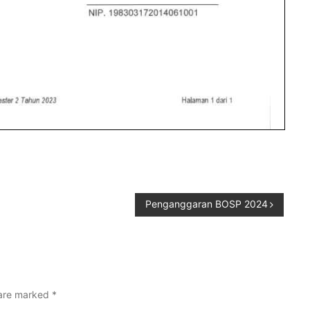
Penganggaran BOSP 2024
 are marked
*