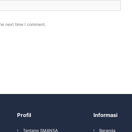
the next time I comment.
Profil
Informasi
Tentang SMANSA
Beranda