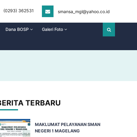
(0293) 362531
smansa_mgl@yahoo.co.id
Dana BOSP
Galeri Foto
BERITA TERBARU
MAKLUMAT PELAYANAN SMAN
NEGERI 1 MAGELANG