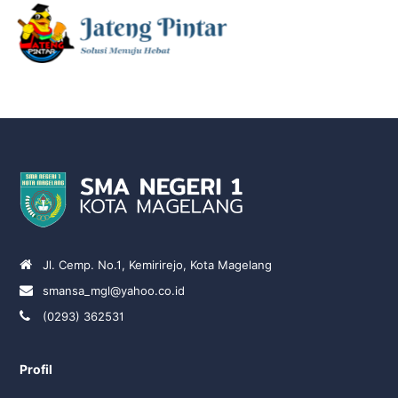
Jl. Cemp. No.1, Kemirirejo, Kota Magelang
smansa_mgl@yahoo.co.id
(0293) 362531
Profil