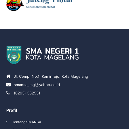
Jl. Cemp. No.1, Kemirirejo, Kota Magelang
smansa_mgl@yahoo.co.id
(0293) 362531
Profil
Tentang SMANSA