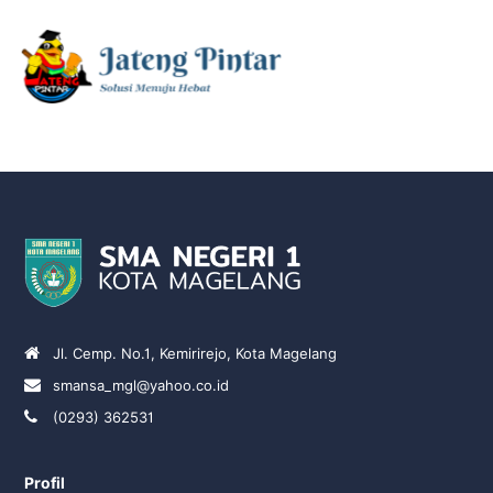
Jl. Cemp. No.1, Kemirirejo, Kota Magelang
smansa_mgl@yahoo.co.id
(0293) 362531
Profil