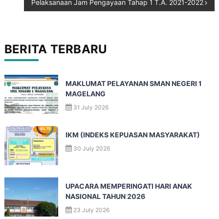
Pelaksanaan Jam Pengayaan Tahap 1 T.A. 2021-2022
BERITA TERBARU
MAKLUMAT PELAYANAN SMAN NEGERI 1
MAGELANG
31 July 2026
IKM (INDEKS KEPUASAN MASYARAKAT)
30 July 2026
UPACARA MEMPERINGATI HARI ANAK
NASIONAL TAHUN 2026
23 July 2026