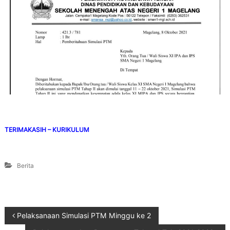
TERIMAKASIH – KURIKULUM
Berita
Pelaksanaan Simulasi PTM Minggu ke 2