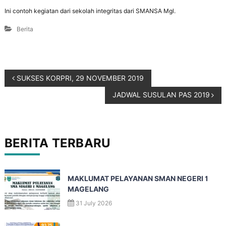
Ini contoh kegiatan dari sekolah integritas dari SMANSA Mgl.
Berita
SUKSES KORPRI, 29 NOVEMBER 2019
JADWAL SUSULAN PAS 2019
BERITA TERBARU
MAKLUMAT PELAYANAN SMAN NEGERI 1
MAGELANG
31 July 2026