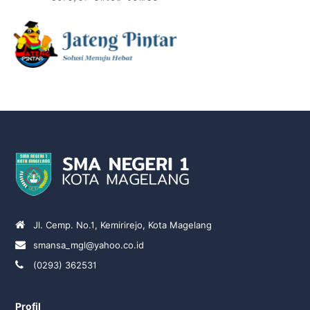
Jl. Cemp. No.1, Kemirirejo, Kota Magelang
smansa_mgl@yahoo.co.id
(0293) 362531
Profil