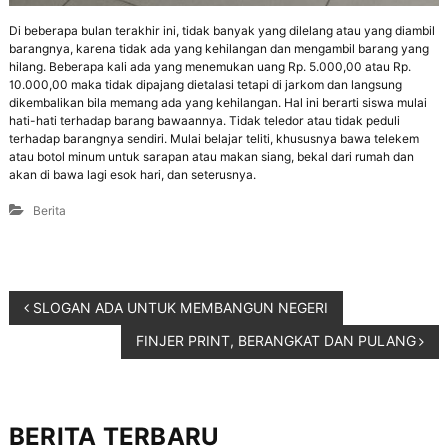
Di beberapa bulan terakhir ini, tidak banyak yang dilelang atau yang diambil
barangnya, karena tidak ada yang kehilangan dan mengambil barang yang
hilang. Beberapa kali ada yang menemukan uang Rp. 5.000,00 atau Rp.
10.000,00 maka tidak dipajang dietalasi tetapi di jarkom dan langsung
dikembalikan bila memang ada yang kehilangan. Hal ini berarti siswa mulai
hati-hati terhadap barang bawaannya. Tidak teledor atau tidak peduli
terhadap barangnya sendiri. Mulai belajar teliti, khususnya bawa telekem
atau botol minum untuk sarapan atau makan siang, bekal dari rumah dan
akan di bawa lagi esok hari, dan seterusnya.
Berita
SLOGAN ADA UNTUK MEMBANGUN NEGERI
FINJER PRINT, BERANGKAT DAN PULANG
BERITA TERBARU