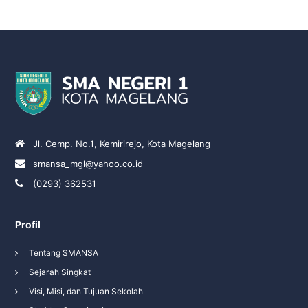
Jl. Cemp. No.1, Kemirirejo, Kota Magelang
smansa_mgl@yahoo.co.id
(0293) 362531
Profil
Tentang SMANSA
Sejarah Singkat
Visi, Misi, dan Tujuan Sekolah