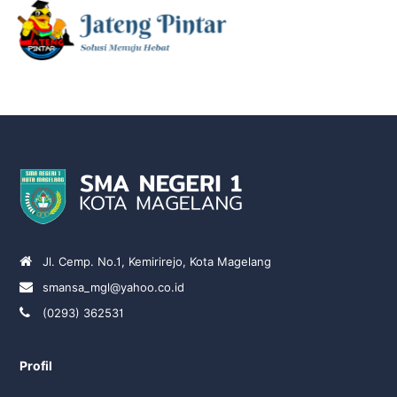
Jl. Cemp. No.1, Kemirirejo, Kota Magelang
smansa_mgl@yahoo.co.id
(0293) 362531
Profil