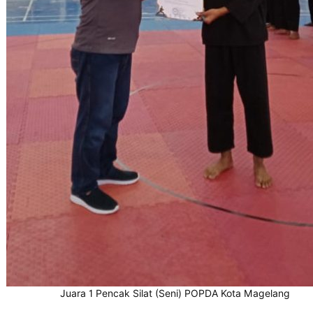
Juara 1 Pencak Silat (Seni) POPDA Kota Magelang