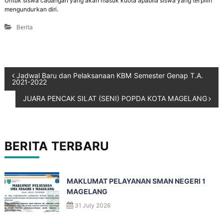
Untuk siswa cadangan yang akan masuk kuota apabila siswa yang terpilih
mengundurkan diri.
Berita
Jadwal Baru dan Pelaksanaan KBM Semester Genap T.A.
2021-2022
JUARA PENCAK SILAT (SENI) POPDA KOTA MAGELANG
BERITA TERBARU
MAKLUMAT PELAYANAN SMAN NEGERI 1
MAGELANG
31 July 2026