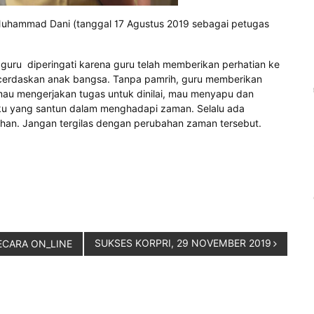
uhammad Dani (tanggal 17 Agustus 2019 sebagai petugas
uru diperingati karena guru telah memberikan perhatian ke
cerdaskan anak bangsa. Tanpa pamrih, guru memberikan
mau mengerjakan tugas untuk dinilai, mau menyapu dan
aku yang santun dalam menghadapi zaman. Selalu ada
han. Jangan tergilas dengan perubahan zaman tersebut.
SUKSES KORPRI, 29 NOVEMBER 2019
SECARA ON_LINE