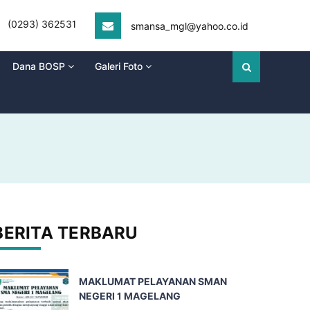
(0293) 362531
smansa_mgl@yahoo.co.id
Dana BOSP
Galeri Foto
BERITA TERBARU
MAKLUMAT PELAYANAN SMAN
NEGERI 1 MAGELANG