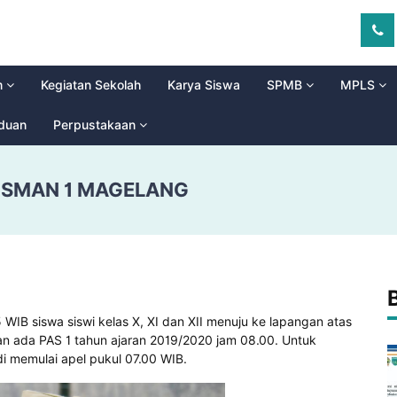
m
Kegiatan Sekolah
Karya Siswa
SPMB
MPLS
aduan
Perpustakaan
I SMAN 1 MAGELANG
WIB siswa siswi kelas X, XI dan XII menuju ke lapangan atas
an ada PAS 1 tahun ajaran 2019/2020 jam 08.00. Untuk
i memulai apel pukul 07.00 WIB.