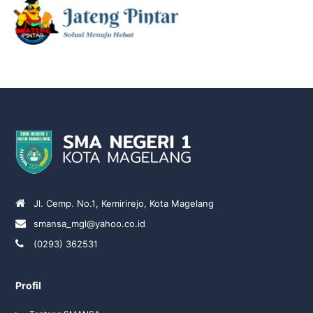
Jl. Cemp. No.1, Kemirirejo, Kota Magelang
smansa_mgl@yahoo.co.id
(0293) 362531
Profil