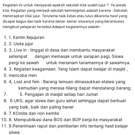
Kegiatan ini untuk menjawab apakah sekolah kita sudah jujur ? Ya jawab
kita. Kegiatan yang menjadi sekolah berintegritas adalah karena : Sekolah
menerapkan nilai jujur. Terutama naik kelas atau lulus dikarena hasil yang
dicapai bagus dan baik karena benar-benar siswanya yang berantusias
mengikuti pelajaran tersebut.Adapun kegiatannya adalah :
1. Kantin Kejujuran
2. Usda jujur
3. Live in : tinggal di desa dan membantu masyarakat
setempat dengan memasak untuk sarapan pagi, Siswa
pergi ke sawah untuk menanam tanamannya di sawahnya.
3. Kegiatan keagamaan. Yang Islam dapat belajar di masjid ,
mencoba men
4, Lost and fein : Barang temuan dimassukkan etalasi yang
kemudian yang merasa hilang dapat mendatangi barang.
5. Pengajian di masjid setiap hari Jumat
6.UKS, agar siswa dan guru sehat sehingga dapat berbuat
yang baik, baik dan paling baner
7. KOmite dan non kemite
8. Mempublikasi dana BOS dan BOP kerja ke masyarakat
9.Penerimaan rapot dan pemberian info tentang hasil belajar
siswa