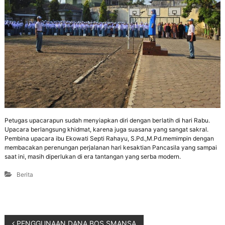
Petugas upacarapun sudah menyiapkan diri dengan berlatih di hari Rabu.
Upacara berlangsung khidmat, karena juga suasana yang sangat sakral.
Pembina upacara ibu Ekowati Septi Rahayu, S.Pd.,M.Pd.memimpin dengan
membacakan perenungan perjalanan hari kesaktian Pancasila yang sampai
saat ini, masih diperlukan di era tantangan yang serba modern.
Berita
PENGGUNAAN DANA BOS SMANSA