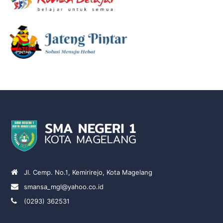
Jl. Cemp. No.1, Kemirirejo, Kota Magelang
smansa_mgl@yahoo.co.id
(0293) 362531