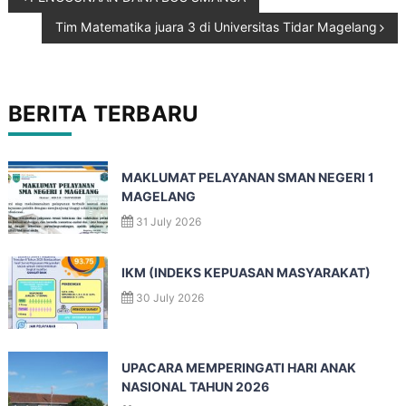
Tim Matematika juara 3 di Universitas Tidar Magelang
BERITA TERBARU
MAKLUMAT PELAYANAN SMAN NEGERI 1
MAGELANG
31 July 2026
IKM (INDEKS KEPUASAN MASYARAKAT)
30 July 2026
UPACARA MEMPERINGATI HARI ANAK
NASIONAL TAHUN 2026