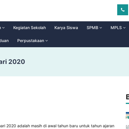
m
Kegiatan Sekolah
Karya Siswa
SPMB
MPLS
aduan
Perpustakaan
ari 2020
uari 2020 adalah masih di awal tahun baru untuk tahun ajaran