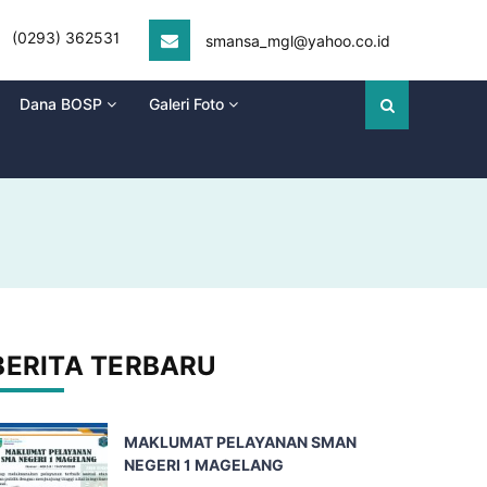
(0293) 362531
smansa_mgl@yahoo.co.id
Dana BOSP
Galeri Foto
BERITA TERBARU
MAKLUMAT PELAYANAN SMAN
NEGERI 1 MAGELANG