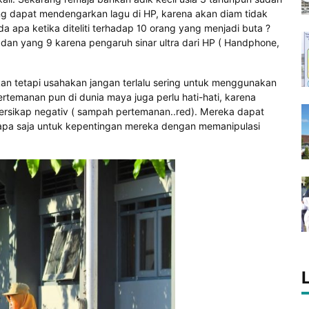
ang dapat mendengarkan lagu di HP, karena akan diam tidak
a apa ketika diteliti terhadap 10 orang yang menjadi buta ?
dan yang 9 karena pengaruh sinar ultra dari HP ( Handphone,
kan tetapi usahakan jangan terlalu sering untuk menggunakan
rtemanan pun di dunia maya juga perlu hati-hati, karena
sikap negativ ( sampah pertemanan..red). Mereka dapat
apa saja untuk kepentingan mereka dengan memanipulasi