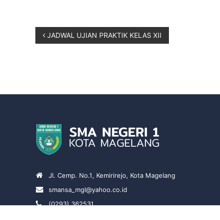
JADWAL UJIAN PRAKTIK KELAS XII
Jl. Cemp. No.1, Kemirirejo, Kota Magelang
smansa_mgl@yahoo.co.id
(0293) 362531