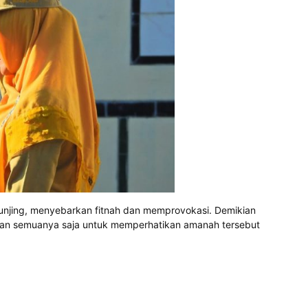
njing, menyebarkan fitnah dan memprovokasi. Demikian
i dan semuanya saja untuk memperhatikan amanah tersebut