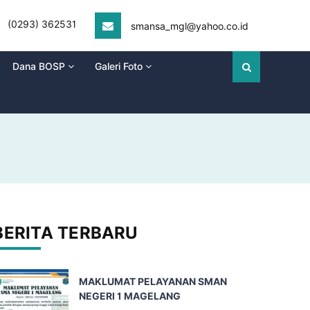
(0293) 362531
smansa_mgl@yahoo.co.id
Dana BOSP
Galeri Foto
BERITA TERBARU
MAKLUMAT PELAYANAN SMAN
NEGERI 1 MAGELANG