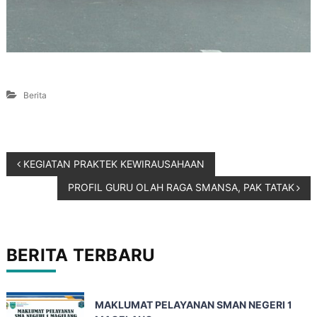
Berita
KEGIATAN PRAKTEK KEWIRAUSAHAAN
PROFIL GURU OLAH RAGA SMANSA, PAK TATAK
BERITA TERBARU
MAKLUMAT PELAYANAN SMAN NEGERI 1