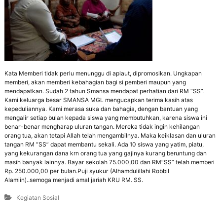
Kata Memberi tidak perlu menunggu di aplaut, dipromosikan. Ungkapan
memberi, akan memberi kebahagian bagi si pemberi maupun yang
mendapatkan. Sudah 2 tahun Smansa mendapat perhatian dari RM “SS”.
Kami keluarga besar SMANSA MGL mengucapkan terima kasih atas
kepeduliannya. Kami merasa suka dan bahagia, dengan bantuan yang
mengalir setiap bulan kepada siswa yang membutuhkan, karena siswa ini
benar-benar mengharap uluran tangan. Mereka tidak ingin kehilangan
orang tua, akan tetapi Allah telah mengambilnya. Maka keiklasan dan uluran
tangan RM “SS” dapat membantu sekali. Ada 10 siswa yang yatim, piatu,
yang kekurangan dana krn orang tua yang gajinya kurang beruntung dan
masih banyak lainnya. Bayar sekolah 75.000,00 dan RM”SS” telah memberi
Rp. 250.000,00 per bulan.Puji syukur (Alhamdulillahi Robbil
Alamiin)..semoga menjadi amal jariah KRU RM. SS.
Kegiatan Sosial