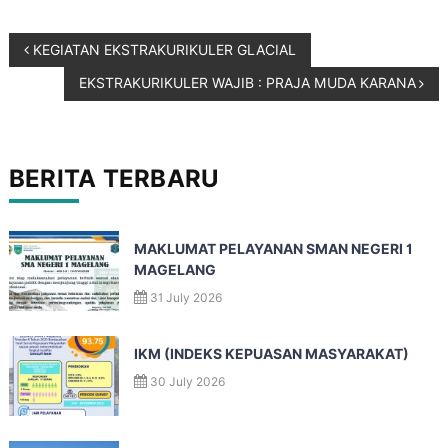
KEGIATAN EKSTRAKURIKULER GLACIAL
EKSTRAKURIKULER WAJIB : PRAJA MUDA KARANA
BERITA TERBARU
MAKLUMAT PELAYANAN SMAN NEGERI 1
MAGELANG
31 July 2026
IKM (INDEKS KEPUASAN MASYARAKAT)
30 July 2026