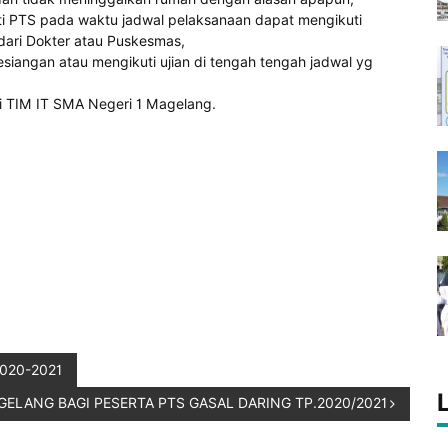
ti PTS pada waktu jadwal pelaksanaan dapat mengikuti
dari Dokter atau Puskesmas,
iangan atau mengikuti ujian di tengah tengah jadwal yg
i TIM IT SMA Negeri 1 Magelang.
2020-2021
GELANG BAGI PESERTA PTS GASAL DARING TP.2020/2021