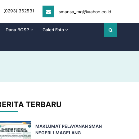
(0293) 362531
smansa_mgl@yahoo.co.id
Dana BOSP
Galeri Foto
BERITA TERBARU
MAKLUMAT PELAYANAN SMAN
NEGERI 1 MAGELANG