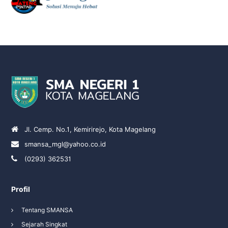
Jl. Cemp. No.1, Kemirirejo, Kota Magelang
smansa_mgl@yahoo.co.id
(0293) 362531
Profil
Tentang SMANSA
Sejarah Singkat