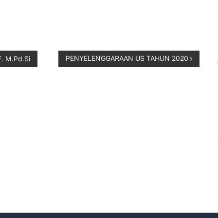
PENYELENGGARAAN US TAHUN 2020
 M.Pd.Si