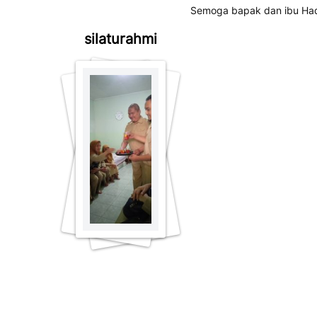
Semoga bapak dan ibu Hadi
silaturahmi