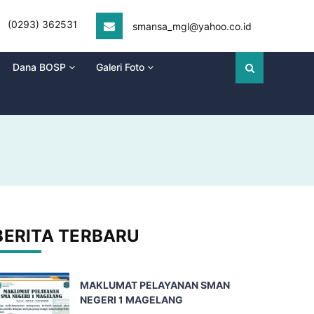
(0293) 362531
smansa_mgl@yahoo.co.id
Dana BOSP
Galeri Foto
BERITA TERBARU
MAKLUMAT PELAYANAN SMAN
NEGERI 1 MAGELANG