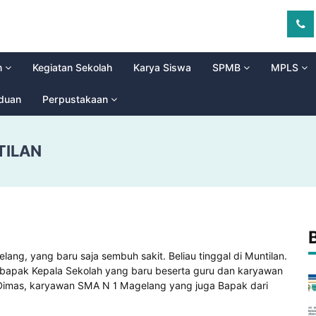
m
Kegiatan Sekolah
Karya Siswa
SPMB
MPLS
aduan
Perpustakaan
TILAN
ng, yang baru saja sembuh sakit. Beliau tinggal di Muntilan.
 bapak Kepala Sekolah yang baru beserta guru dan karyawan
k Dimas, karyawan SMA N 1 Magelang yang juga Bapak dari