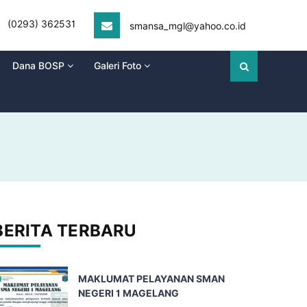
(0293) 362531
smansa_mgl@yahoo.co.id
Dana BOSP
Galeri Foto
BERITA TERBARU
MAKLUMAT PELAYANAN SMAN
NEGERI 1 MAGELANG