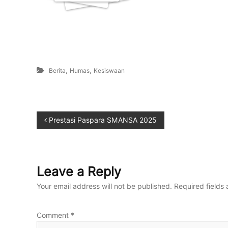
,
,
Berita
Humas
Kesiswaan
Prestasi Paspara SMANSA 2025
Leave a Reply
Your email address will not be published.
Required fields
Comment
*