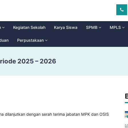
m
Kegiatan Sekolah
Karya Siswa
SPMB
MPLS
aduan
Perpustakaan
riode 2025 – 2026
na dilanjutkan dengan serah terima jabatan MPK dan OSIS