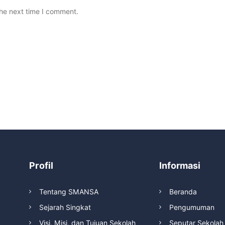
the next time I comment.
Profil
Informasi
Tentang SMANSA
Beranda
Sejarah Singkat
Pengumuman
Visi, Misi, dan Tujuan Sekolah
Seputar Sekolah