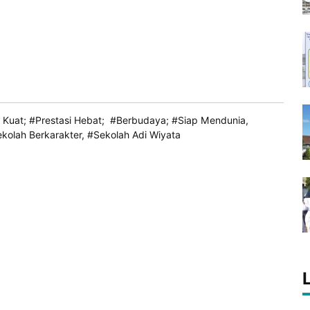
Kuat; #Prestasi Hebat; #Berbudaya; #Siap Mendunia,
ekolah Berkarakter, #Sekolah Adi Wiyata