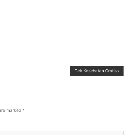
Cek Kesehatan Gratis
 are marked
*