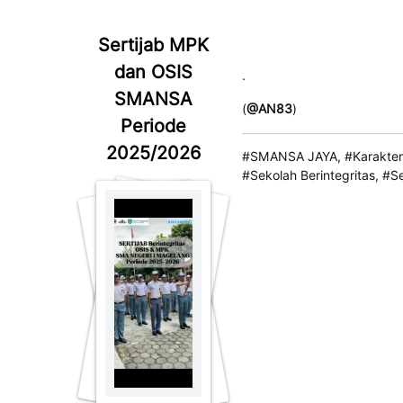
Sertijab MPK
dan OSIS
.
SMANSA
(
@AN83
)
Periode
2025/2026
#SMANSA JAYA, #Karakter 
#Sekolah Berintegritas, #S