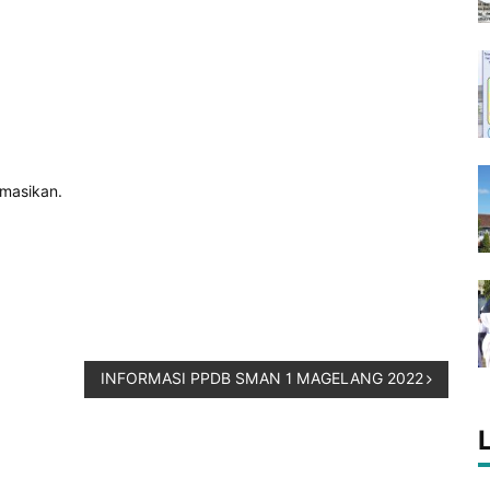
rmasikan.
INFORMASI PPDB SMAN 1 MAGELANG 2022