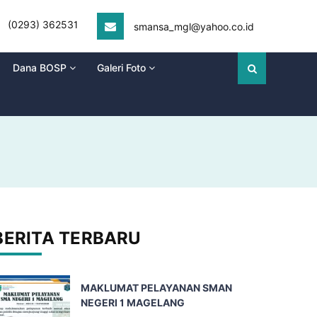
(0293) 362531
smansa_mgl@yahoo.co.id
Dana BOSP
Galeri Foto
BERITA TERBARU
MAKLUMAT PELAYANAN SMAN
NEGERI 1 MAGELANG