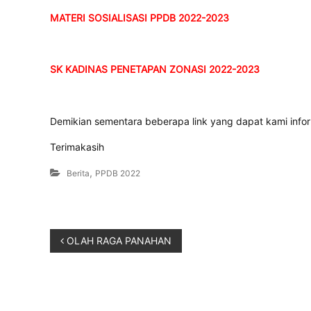
MATERI SOSIALISASI PPDB 2022-2023
SK KADINAS PENETAPAN ZONASI 2022-2023
Demikian sementara beberapa link yang dapat kami info
Terimakasih
,
Berita
PPDB 2022
OLAH RAGA PANAHAN