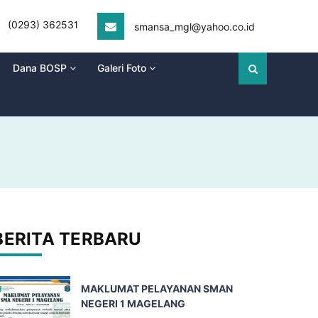
(0293) 362531
smansa_mgl@yahoo.co.id
Dana BOSP
Galeri Foto
BERITA TERBARU
MAKLUMAT PELAYANAN SMAN
NEGERI 1 MAGELANG