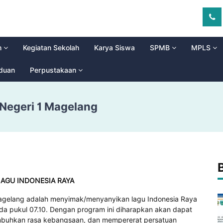
m
Kegiatan Sekolah
Karya Siswa
SPMB
MPLS
aduan
Perpustakaan
Negeri 1 Magelang
AGU INDONESIA RAYA
agelang adalah menyimak/menyanyikan lagu Indonesia Raya
a pukul 07.10. Dengan program ini diharapkan akan dapat
mbuhkan rasa kebangsaan, dan mempererat persatuan