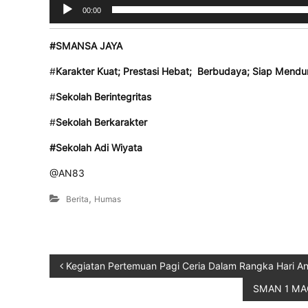
00:00
#SMANSA JAYA
#
Karakter Kuat; Prestasi Hebat; Berbudaya; Siap Mendu
#
Sekolah Berintegritas
#
Sekolah Berkarakter
#
Sekolah Adi Wiyata
@AN83
,
Berita
Humas
Kegiatan Pertemuan Pagi Ceria Dalam Rangka Hari A
SMAN 1 MA