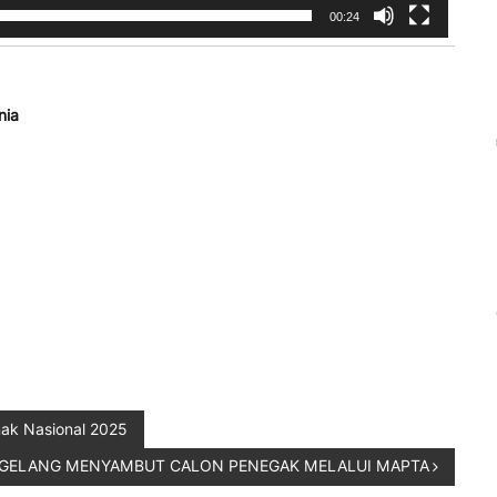
00:24
nia
nak Nasional 2025
GELANG MENYAMBUT CALON PENEGAK MELALUI MAPTA