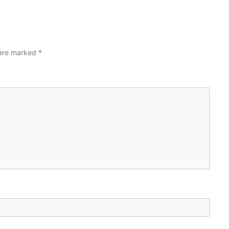
 are marked
*