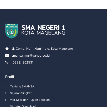
Jl. Cemp. No.1, Kemirirejo, Kota Magelang
smansa_mgl@yahoo.co.id
(0293) 362531
Profil
Tentang SMANSA
Sejarah Singkat
Visi, Misi, dan Tujuan Sekolah
Struktur Organisasi