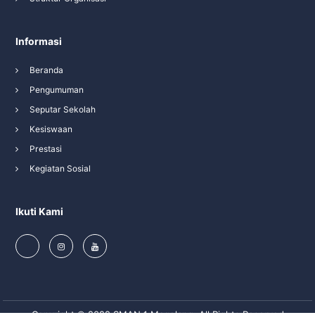
Informasi
Beranda
Pengumuman
Seputar Sekolah
Kesiswaan
Prestasi
Kegiatan Sosial
Ikuti Kami
Copyright © 2022 SMAN 1 Magelang. All Rights Reserved