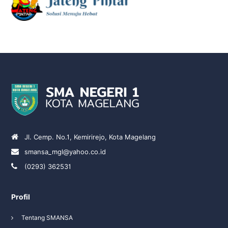
Jl. Cemp. No.1, Kemirirejo, Kota Magelang
smansa_mgl@yahoo.co.id
(0293) 362531
Profil
Tentang SMANSA