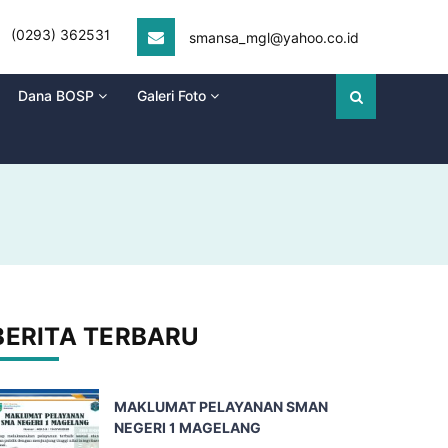
(0293) 362531
smansa_mgl@yahoo.co.id
Dana BOSP
Galeri Foto
BERITA TERBARU
MAKLUMAT PELAYANAN SMAN
NEGERI 1 MAGELANG