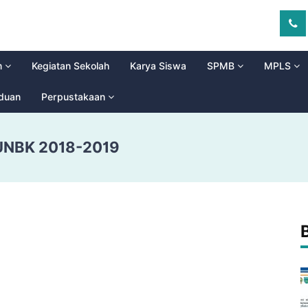
m
Kegiatan Sekolah
Karya Siswa
SPMB
MPLS
aduan
Perpustakaan
 UNBK 2018-2019