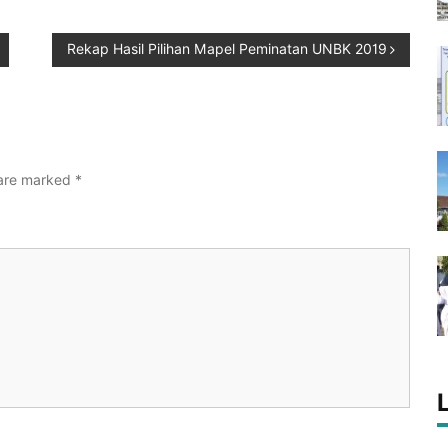
Rekap Hasil Pilihan Mapel Peminatan UNBK 2019
 are marked
*