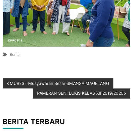
Berita
MUBES= Musyawarah Besar SMANSA MAGELANG
PAMERAN SENI LUKIS KELAS XII 2019/2020
BERITA TERBARU