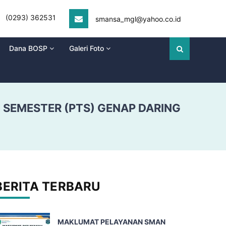
(0293) 362531
smansa_mgl@yahoo.co.id
Dana BOSP
Galeri Foto
 SEMESTER (PTS) GENAP DARING
BERITA TERBARU
MAKLUMAT PELAYANAN SMAN