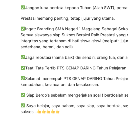
Jangan lupa berdo’a kepada Tuhan (Allah SWT), percaya 
Prestasi memang penting, tetapi jujur yang utama.
Ingat: Branding SMA Negeri 1 Magelang Sebagai Sekolah
Semua siswanya siap Sukses Beraksi Raih Prestasi yang mem
integritas yang tertanam di hati siswa-siswi (meliputi: juju
sederhana, berani, dan adil).
Jaga reputasi (nama baik) diri sendiri, orang tua, dan s
Taati Tata Tertib PTS GENAP DARING Tahun Pelajaran
Selamat menempuh PTS GENAP DARING Tahun Pelajara
kemudahan, kelancaran, dan kesuksesan.
Siap Berdo’a sebelum mengerjakan soal ( berdoalah 
Saya belajar, saya paham, saya siap, saya berdo’a, sa
sukses…