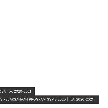
A T.A. 2020-2021
S PELAKSANAAN PROGRAM GSMB 2020 | T.A. 2020-2021