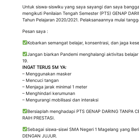
Untuk siswa-siswiku yang saya sayangi dan saya bangg
mengikuti Penilaian Tengah Semester (PTS) GENAP DAR
Tahun Pelajaran 2020/2021. Pelaksanaannya mulai tangg
Pesan saya :
Kobarkan semangat belajar, konsentrasi, dan jaga kes
Jangan biarkan Pandemi menghalangi aktivitas belajar
19.
INGAT TERUS 5M YA:
– Menggunakan masker
– Mencuci tangan
– Menjaga jarak minimal 1 meter
– Menghindari kerumunan
– Mengurangi mobilisasi dan interaksi
Bersiaplah menghadapi PTS GENAP DARING TANPA C
RAIH PRESTASI.
Sebagai siswa-siswi SMA Negeri 1 Magelang yang 
DENGAN JUJUR.