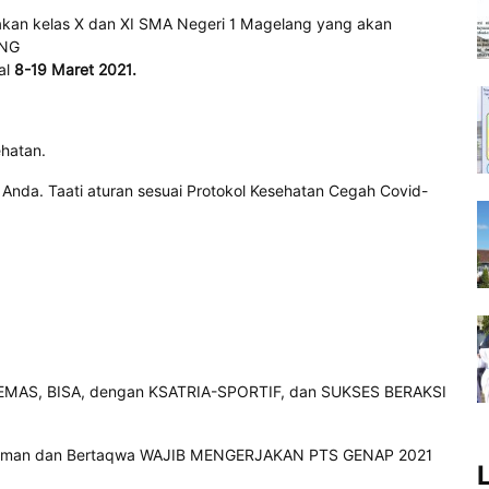
akan kelas X dan XI SMA Negeri 1 Magelang yang akan
ING
al
8-19 Maret 2021.
ehatan.
 Anda. Taati aturan sesuai Protokol Kesehatan Cegah Covid-
EMAS, BISA, dengan KSATRIA-SPORTIF, dan SUKSES BERAKSI
Beriman dan Bertaqwa WAJIB MENGERJAKAN PTS GENAP 2021