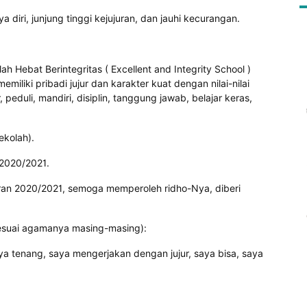
diri, junjung tinggi kejujuran, dan jauhi kecurangan.
 Hebat Berintegritas ( Excellent and Integrity School )
iliki pribadi jujur dan karakter kuat dengan nilai-nilai
r, peduli, mandiri, disiplin, tanggung jawab, belajar keras,
ekolah).
 2020/2021.
n 2020/2021, semoga memperoleh ridho-Nya, diberi
sesuai agamanya masing-masing):
ya tenang, saya mengerjakan dengan jujur, saya bisa, saya