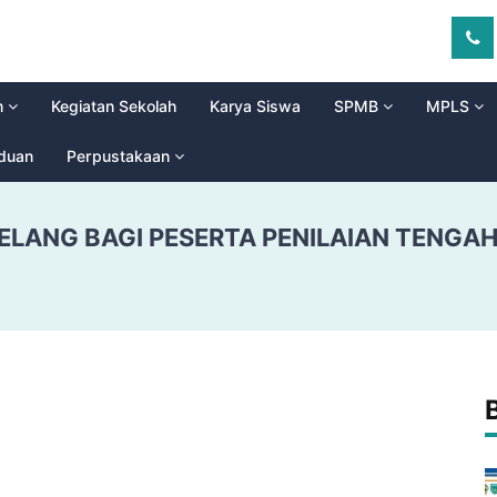
m
Kegiatan Sekolah
Karya Siswa
SPMB
MPLS
aduan
Perpustakaan
ELANG BAGI PESERTA PENILAIAN TENGAH