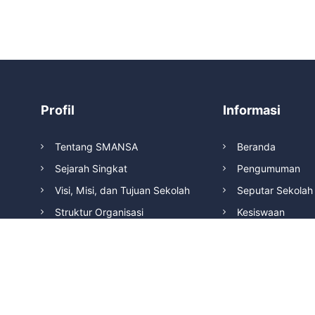
Profil
Informasi
Tentang SMANSA
Beranda
Sejarah Singkat
Pengumuman
Visi, Misi, dan Tujuan Sekolah
Seputar Sekolah
Struktur Organisasi
Kesiswaan
Prestasi
Kegiatan Sosial