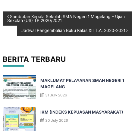
Sambutan Kepala Sekolah SMA Negeri 1 Magelang – Ujian
Sekolah (US) TP 2020/2021
Jadwal Pengembalian Buku Kelas XII T.A. 2020-2021
BERITA TERBARU
MAKLUMAT PELAYANAN SMAN NEGERI 1
MAGELANG
31 July 2026
IKM (INDEKS KEPUASAN MASYARAKAT)
30 July 2026