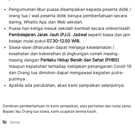
Pengumuman libur puasa disampaikan kepada peserta didik /
orang tua / wali peserta didik berupa pemberitahuan secara
daring, Whatts App dan Web sekolah.
Puasa hari ketiga masuk sekolah kembali secara online/masih
Pembelajaran Jarak Jauh (PJJ). Jadwal
seperti biasa dan jam
belajar mulai pukul
07.30-12.00 WIB.
Siswa-siswi diharuskan dapat menjaga keselamatan /
kesehatan dan kebersihan di lingkungan rumah masing-
masing dengan
Perilaku Hidup Bersih dan Sehat (PHBS)
maupun kepatuhan terhadap kebijakan penanganan Covid-19
dan Orang tua dimohon dapat mengawasi kegiatan putra-
putrinya .
Apabila ada perubahan, akan kami sampaikan selanjutnya.
Demikian pemberitahuan ini kami sampaikan, atas perhatian dan kerja sama
Bapak/ Ibu Orang tua siswa, kami ucapkan terima kasih.
Berita