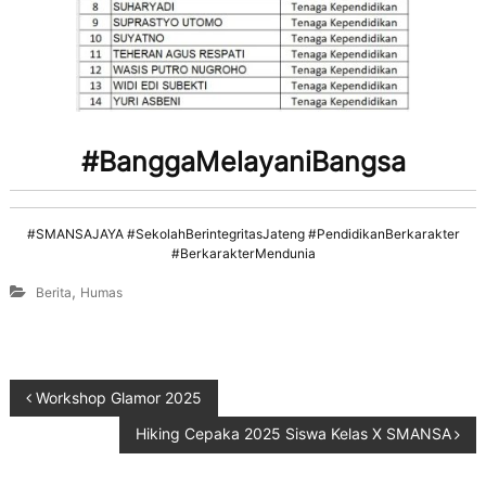
#BanggaMelayaniBangsa
#SMANSAJAYA #SekolahBerintegritasJateng #PendidikanBerkarakter
#BerkarakterMendunia
,
Berita
Humas
Workshop Glamor 2025
Hiking Cepaka 2025 Siswa Kelas X SMANSA