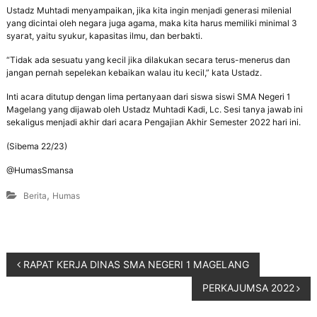
Ustadz Muhtadi menyampaikan, jika kita ingin menjadi generasi milenial
yang dicintai oleh negara juga agama, maka kita harus memiliki minimal 3
syarat, yaitu syukur, kapasitas ilmu, dan berbakti.
“Tidak ada sesuatu yang kecil jika dilakukan secara terus-menerus dan
jangan pernah sepelekan kebaikan walau itu kecil,” kata Ustadz.
Inti acara ditutup dengan lima pertanyaan dari siswa siswi SMA Negeri 1
Magelang yang dijawab oleh Ustadz Muhtadi Kadi, Lc. Sesi tanya jawab ini
sekaligus menjadi akhir dari acara Pengajian Akhir Semester 2022 hari ini.
(Sibema 22/23)
@HumasSmansa
,
Berita
Humas
RAPAT KERJA DINAS SMA NEGERI 1 MAGELANG
PERKAJUMSA 2022