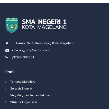
Jl. Cemp. No.1, Kemirirejo, Kota Magelang
smansa_mgl@yahoo.co.id
(0293) 362531
Profil
Tentang SMANSA
Sejarah Singkat
Visi, Misi, dan Tujuan Sekolah
Struktur Organisasi