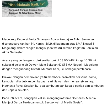
Magelang, Redaksi Berita Smansa – Acara Pengajian Akhir Semester
diselenggarakan hari ini, Kamis (8/12), di lapangan atas SMA Negeri 1
Magelang, dalam rangka mengisi jeda waktu setelah kegiatan Penilaian
Akhir Semester.
Acara yang berlangsung dari sekitar pukul 08.00 WIB hingga 10.30 ini
sukses digelar oleh Dewan Islam Sekolah (DIS) SMA Negeri 1 Magelang
dengan mengundang Ustadz Muhtadi Kadi, Lc. sebagai pembicara.
Diawali dengan pembukaan yaitu membaca basmallah bersama-sama,
kemudian dilanjutkan pembacaan sari tilawah dan menyanyikan lagu
Indonesia Raya. Setelah itu, ada sambutan dari kepala panitia dan sambutan
dari kepala sekolah.
Pada inti acara, pengajian kali ini mengangkat tema “Generasi Milenial
Menjadi Garda Terdepan untuk Berdakwah di Media Sosial”.