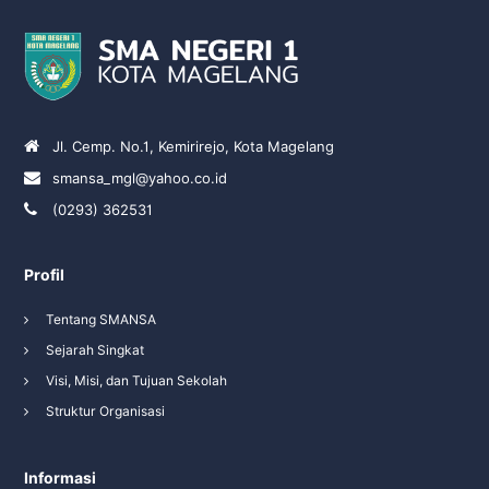
Jl. Cemp. No.1, Kemirirejo, Kota Magelang
smansa_mgl@yahoo.co.id
(0293) 362531
Profil
Tentang SMANSA
Sejarah Singkat
Visi, Misi, dan Tujuan Sekolah
Struktur Organisasi
Informasi