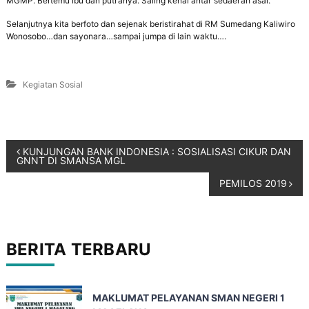
MGMP. Bertemu ibu dan putranya. Saling kenal antar sedaerah asal.
Selanjutnya kita berfoto dan sejenak beristirahat di RM Sumedang Kaliwiro
Wonosobo…dan sayonara…sampai jumpa di lain waktu….
Kegiatan Sosial
KUNJUNGAN BANK INDONESIA : SOSIALISASI CIKUR DAN
GNNT DI SMANSA MGL
PEMILOS 2019
BERITA TERBARU
MAKLUMAT PELAYANAN SMAN NEGERI 1