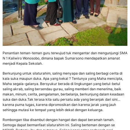
Penantian teman-teman guru terwujud tuk mengantar dan mengunjungi SMA
N 1 Kaliwiro Wonosobo, dimana bapak Sumarsono mendapatkan amanat
menjadi Kepala Sekolah.
Berkunjung untuk silaturahim, saling menyapa dan saling berbagi cerita di
kala suka maupun duka. Apa yang kekal ? Tentunya yang Maha mencipta,
Maha segala-galanya. Bersyukur berada di lingkungan yang betul-betul
saling akrab, saling bersendau gurau, saling memberi dan menerima, baik
makan, minum, cerita, pengalaman, berbelanja, berkunjung dalam keadaan
suka dan duka.Tak terasa kita satu persatu ada yang beranjak dari sini…
karena purna tugas, karena dipromosikan dan karena jarak yang jauh
sehingga mutasi ke tempat yang lebih dekat dengan keluarga.
Rombongan tiba disambut dengan hangat dan dapat beramah tamah.
Semoga dapat bermanfaat silaturahim ini. Saling berteman dengan se