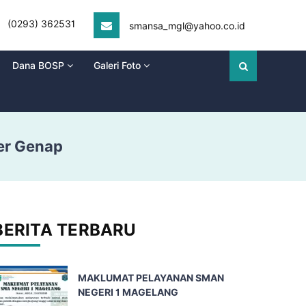
(0293) 362531
smansa_mgl@yahoo.co.id
Dana BOSP
Galeri Foto
er Genap
BERITA TERBARU
MAKLUMAT PELAYANAN SMAN
NEGERI 1 MAGELANG