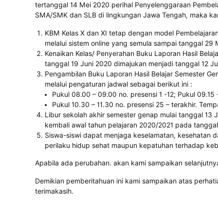
tertanggal 14 Mei 2020 perihal Penyelenggaraan Pembela
SMA/SMK dan SLB di lingkungan Jawa Tengah, maka ka
KBM Kelas X dan XI tetap dengan model Pembelajaran
melalui sistem online yang semula sampai tanggal 29
Kenaikan Kelas/ Penyerahan Buku Laporan Hasil Bela
tanggal 19 Juni 2020 dimajukan menjadi tanggal 12 Ju
Pengambilan Buku Laporan Hasil Belajar Semester Ge
melalui pengaturan jadwal sebagai berikut ini :
Pukul 08.00 – 09.00 no. presensi 1 -12; Pukul 09.15 
Pukul 10.30 – 11.30 no. presensi 25 – terakhir. Te
Libur sekolah akhir semester genap mulai tanggal 13 
kembali awal tahun pelajaran 2020/2021 pada tanggal 
Siswa-siswi dapat menjaga keselamatan, kesehatan 
perilaku hidup sehat maupun kepatuhan terhadap ke
Apabila ada perubahan. akan kami sampaikan selanjutny
Demikian pemberitahuan ini kami sampaikan atas perhat
terimakasih.