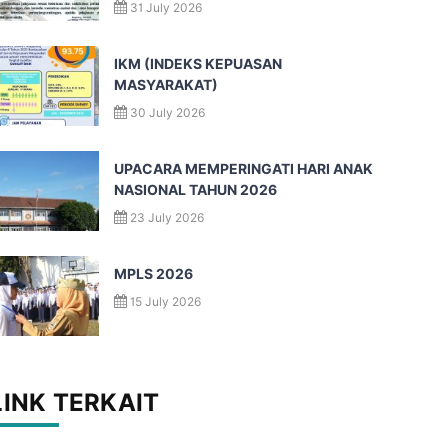
31 July 2026
IKM (INDEKS KEPUASAN
MASYARAKAT)
30 July 2026
UPACARA MEMPERINGATI HARI ANAK
NASIONAL TAHUN 2026
23 July 2026
MPLS 2026
15 July 2026
LINK TERKAIT