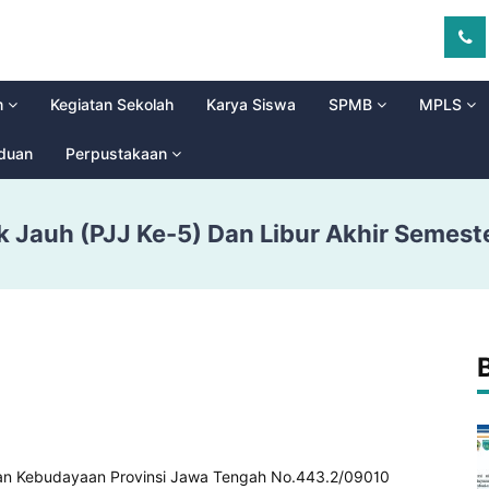
m
Kegiatan Sekolah
Karya Siswa
SPMB
MPLS
aduan
Perpustakaan
 Jauh (PJJ Ke-5) Dan Libur Akhir Semest
dan Kebudayaan Provinsi Jawa Tengah No.443.2/09010