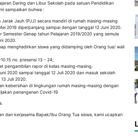
jaran Daring dan Libur Sekolah pada satuan Pendidikan
mi sampaikan buhwa :
 Jarak Jauh (PJJ) secara mandiri di rumah masing-masing
 Mei 2019 diperpanjang sampai dengan tanggal 12 Juni 2020.
jar Semester Genap tahun Pelajaran 2019/2020 yang semula
ni 2020.
nap menghadirkan siswa yang didamping oleh Orang tua/ wali
-10.15 no. presensi 13 – 24;
mpat pengambilan rapor di kelas masing-masing.
Juni 2020 sampai tanggal 12 Juli 2020 dan masuk sekolah
13 Juli 2020.
dan kebersihan di lingkungan rumah masing-masing dengan
bijakan penanganan Covid-19
a.
ian dan kerjasama Bapak/Ibu Orang Tua siswa, kami ucapkan